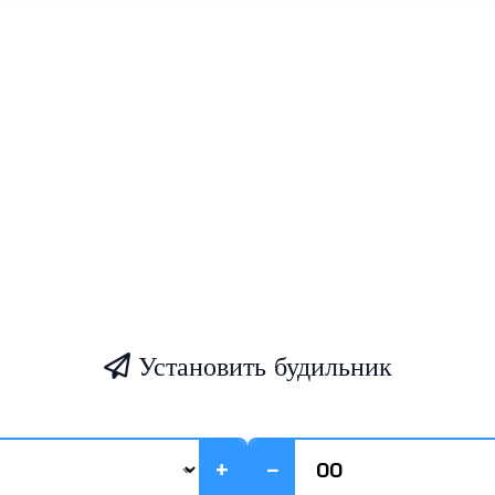
Установить будильник
+
−