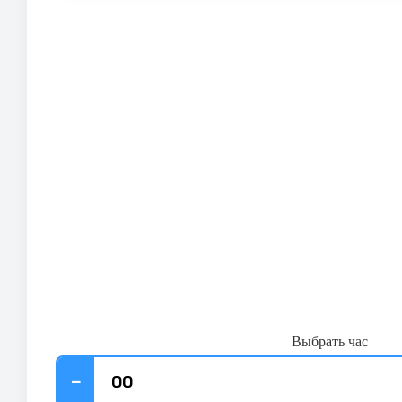
Выбрать час
−