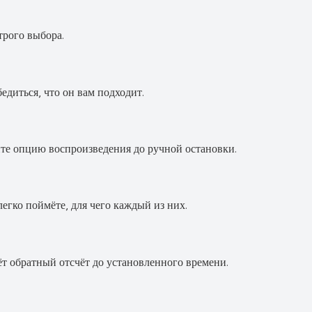
трого выбора.
едиться, что он вам подходит.
ите опцию воспроизведения до ручной остановки.
легко поймёте, для чего каждый из них.
ёт обратный отсчёт до установленного времени.