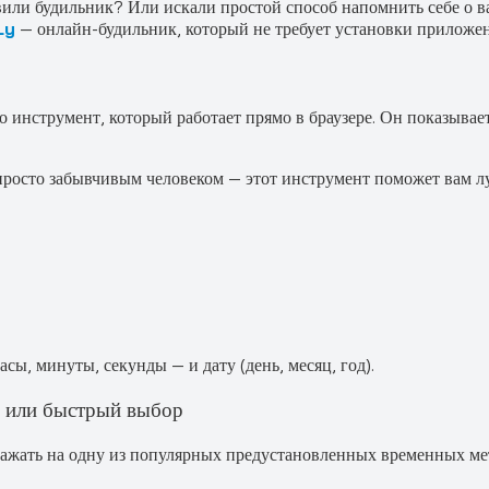
овили будильник? Или искали простой способ напомнить себе о
Ly
— онлайн-будильник, который не требует установки приложени
то инструмент, который работает прямо в браузере. Он показывае
просто забывчивым человеком — этот инструмент поможет вам л
ы, минуты, секунды — и дату (день, месяц, год).
и или быстрый выбор
ать на одну из популярных предустановленных временных меток,