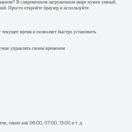
 важном? В современном загруженном мире нужен умный,
й. Просто откройте браузер и используйте.
т текущее время и позволяет быстро установить
учше управлять своим временем.
 таких как 06:00, 07:00, 13:00 и т. д.