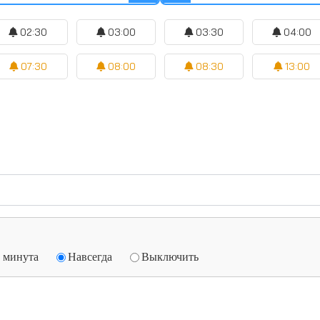
02:30
03:00
03:30
04:00
07:30
08:00
08:30
13:00
1 минута
Навсегда
Выключить