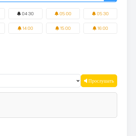
04:30
05:00
05:30
14:00
15:00
16:00
Прослушать