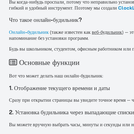
Вы когда-нибудь проспали, потому что неправильно устан
гибкий и удобный инструмент. Поэтому мы создали
Clock
Что такое онлайн-будильник?
Онлайн-будильник
(также известен как
веб-будильник
) — э
напоминание без установки программ.
Будь вы школьником, студентом, офисным работником или 
Основные функции
Вот что может делать наш онлайн-будильник:
1. Отображение текущего времени и даты
Сразу при открытии страницы вы увидите точное время — час
2. Установка будильника через выпадающие списк
Вы можете вручную выбрать часы, минуты и секунды или наж