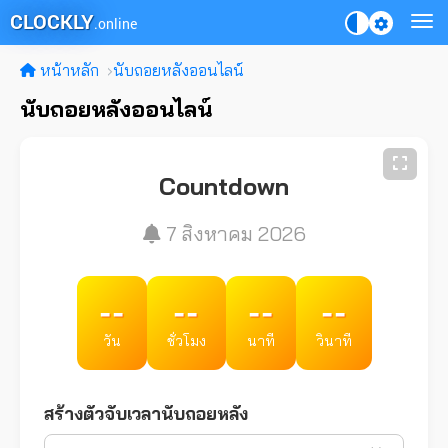
CLOCKLY
.online
หน้าหลัก
นับถอยหลังออนไลน์
นับถอยหลังออนไลน์
Countdown
7 สิงหาคม 2026
--
--
--
--
วัน
ชั่วโมง
นาที
วินาที
สร้างตัวจับเวลานับถอยหลัง