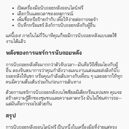
เปิดเครื่องมือนับถอยหลังออนไลน์ฟรี
เลือกวันและเวลาของเหตุการณ์
เพิ่มชื่อหรือป้ายกำกับ
เพื่อให้ง่ายต่อการจดจำ
บันทึกหรือแชร์
ลิงก์การนับถอยหลังกับผู้อื่น
แค่นี้เอง! ภายในไม่กี่วินาทีคุณก็จะมีการนับถอยหลังแบบสดใช้
งานได้แล้ว
พลังของการแชร์การนับถอยหลัง
การนับถอยหลังคือมากกว่าตัวจับเวลา—มันคือวิธีเชื่อมโยงกับผู้
อื่น ลองจินตนาการว่าคุณกำลังวางแผนงานแต่งและส่งลิงก์นับ
ถอยหลังให้แขก หรือคุณกำลังเดินทางกับเพื่อน ๆ และอยากให้ทุก
คนมีความตื่นเต้นร่วมกันก่อนการเดินทาง
ด้วยการแชร์การนับถอยหลังบนโซเชียลมีเดียหรือแอปแชท คุณจะ
สร้างความรู้สึกของชุมชนและความคาดหวัง มันไม่ใช่แค่การรอ—
แต่มันคือการรอไปด้วยกัน
สรุป
การนับถอยหลังออนไลน์ฟรี
เป็นหนึ่งในเครื่องมือที่ง่ายแต่ทรง