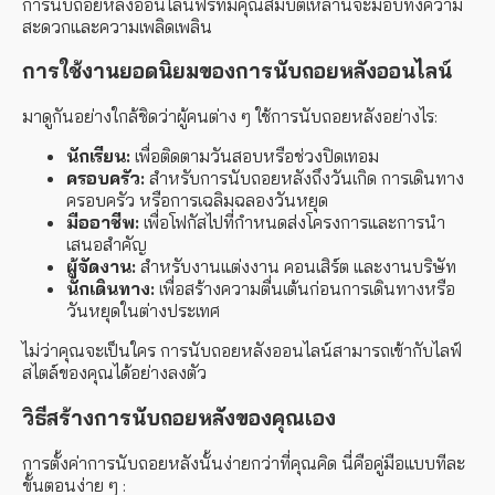
การนับถอยหลังออนไลน์ฟรีที่มีคุณสมบัติเหล่านี้จะมอบทั้งความ
สะดวกและความเพลิดเพลิน
การใช้งานยอดนิยมของการนับถอยหลังออนไลน์
มาดูกันอย่างใกล้ชิดว่าผู้คนต่าง ๆ ใช้การนับถอยหลังอย่างไร:
นักเรียน:
เพื่อติดตามวันสอบหรือช่วงปิดเทอม
ครอบครัว:
สำหรับการนับถอยหลังถึงวันเกิด การเดินทาง
ครอบครัว หรือการเฉลิมฉลองวันหยุด
มืออาชีพ:
เพื่อโฟกัสไปที่กำหนดส่งโครงการและการนำ
เสนอสำคัญ
ผู้จัดงาน:
สำหรับงานแต่งงาน คอนเสิร์ต และงานบริษัท
นักเดินทาง:
เพื่อสร้างความตื่นเต้นก่อนการเดินทางหรือ
วันหยุดในต่างประเทศ
ไม่ว่าคุณจะเป็นใคร การนับถอยหลังออนไลน์สามารถเข้ากับไลฟ์
สไตล์ของคุณได้อย่างลงตัว
วิธีสร้างการนับถอยหลังของคุณเอง
การตั้งค่าการนับถอยหลังนั้นง่ายกว่าที่คุณคิด นี่คือคู่มือแบบทีละ
ขั้นตอนง่าย ๆ :