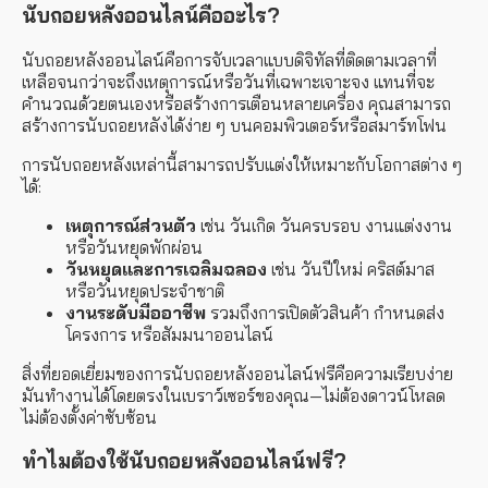
นับถอยหลังออนไลน์คืออะไร?
นับถอยหลังออนไลน์คือการจับเวลาแบบดิจิทัลที่ติดตามเวลาที่
เหลือจนกว่าจะถึงเหตุการณ์หรือวันที่เฉพาะเจาะจง แทนที่จะ
คำนวณด้วยตนเองหรือสร้างการเตือนหลายเครื่อง คุณสามารถ
สร้างการนับถอยหลังได้ง่าย ๆ บนคอมพิวเตอร์หรือสมาร์ทโฟน
การนับถอยหลังเหล่านี้สามารถปรับแต่งให้เหมาะกับโอกาสต่าง ๆ
ได้:
เหตุการณ์ส่วนตัว
เช่น วันเกิด วันครบรอบ งานแต่งงาน
หรือวันหยุดพักผ่อน
วันหยุดและการเฉลิมฉลอง
เช่น วันปีใหม่ คริสต์มาส
หรือวันหยุดประจำชาติ
งานระดับมืออาชีพ
รวมถึงการเปิดตัวสินค้า กำหนดส่ง
โครงการ หรือสัมมนาออนไลน์
สิ่งที่ยอดเยี่ยมของการนับถอยหลังออนไลน์ฟรีคือความเรียบง่าย
มันทำงานได้โดยตรงในเบราว์เซอร์ของคุณ—ไม่ต้องดาวน์โหลด
ไม่ต้องตั้งค่าซับซ้อน
ทำไมต้องใช้นับถอยหลังออนไลน์ฟรี?