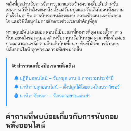
พลังที่สุดสำหรับการจัดการเวลาและสร้างความตื่นเต้นสำหรับ
เหตุการณ์ที่กำลังจะมาถึง ตั้งแต่วันหยุดและวันเกิดไปจนถึงความ
สำเร็จในอาชีพ การนับถอยหลังจะมอบความชัดเจน แรงบันดาล
ใจ และวิธีที่สนุกในการติดตามช่วงเวลาสำคัญที่สุด
หากคุณยังไม่เคยลอง ตอนนี้เป็นเวลาที่เหมาะที่สุด ลองตั้งค่าการ
นับถอยหลังของคุณเองสำหรับงานหรือวันหยุด ดูเวลาที่เหลือค่อย
ๆ ลดลง และแชร์ความตื่นเต้นกับเพื่อน ๆ ทันที ด้วยการนับถอย
หลังออนไลน์ ทุกช่วงเวลาจะพิเศษมากขึ้น
🛠️
สำรวจเครื่องมือเวลาเพิ่มเติม
ปฏิทินออนไลน์ – วันหยุด งาน & ภาพรวมประจำปี
นาฬิกาปลุกออนไลน์ – ตั้งปลุกได้โดยตรงในเบราว์เซอร์
นาฬิกาจับเวลา – วัดเวลาอย่างแม่นยำ
คำถามที่พบบ่อยเกี่ยวกับการนับถอย
หลังออนไลน์