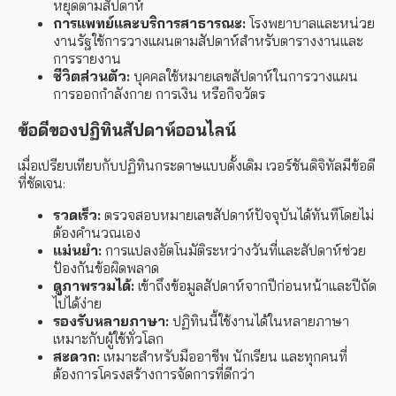
หยุดตามสัปดาห์
การแพทย์และบริการสาธารณะ:
โรงพยาบาลและหน่วย
งานรัฐใช้การวางแผนตามสัปดาห์สำหรับตารางงานและ
การรายงาน
ชีวิตส่วนตัว:
บุคคลใช้หมายเลขสัปดาห์ในการวางแผน
การออกกำลังกาย การเงิน หรือกิจวัตร
ข้อดีของปฏิทินสัปดาห์ออนไลน์
เมื่อเปรียบเทียบกับปฏิทินกระดาษแบบดั้งเดิม เวอร์ชันดิจิทัลมีข้อดี
ที่ชัดเจน:
รวดเร็ว:
ตรวจสอบหมายเลขสัปดาห์ปัจจุบันได้ทันทีโดยไม่
ต้องคำนวณเอง
แม่นยำ:
การแปลงอัตโนมัติระหว่างวันที่และสัปดาห์ช่วย
ป้องกันข้อผิดพลาด
ดูภาพรวมได้:
เข้าถึงข้อมูลสัปดาห์จากปีก่อนหน้าและปีถัด
ไปได้ง่าย
รองรับหลายภาษา:
ปฏิทินนี้ใช้งานได้ในหลายภาษา
เหมาะกับผู้ใช้ทั่วโลก
สะดวก:
เหมาะสำหรับมืออาชีพ นักเรียน และทุกคนที่
ต้องการโครงสร้างการจัดการที่ดีกว่า