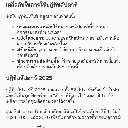
เคล็ดลับในการใช้ปฏิทินสัปดาห์
เพื่อใช้ปฏิทินให้ได้ผลสูงสุด ลองทำดังนี้:
วางแผนล่วงหน้า:
ใช้หมายเลขสัปดาห์เพื่อกำหนด
กิจกรรมและกำหนดเวลา
แบ่งโครงการ:
แบ่งงานออกเป็นเป้าหมายรายสัปดาห์เพื่อ
ความก้าวหน้าอย่างต่อเนื่อง
สร้างนิสัย:
ผูกการออกกำลังกายหรือการออมเงินเข้ากับ
รอบสัปดาห์
ทำงานร่วมกันง่ายขึ้น:
ใช้หมายเลขสัปดาห์ในการสื่อสาร
เพื่อหลีกเลี่ยงความสับสนของวันที่
ปฏิทินสัปดาห์ 2025
ปฏิทินสัปดาห์ปี 2025 แสดงครบทั้ง 52 สัปดาห์พร้อมวันเริ่มต้น
และวันสิ้นสุด ฟีเจอร์อย่าง “สัปดาห์ที่ผ่านไป” และ “สัปดาห์ที่
เหลือ” ช่วยให้คุณติดตามเวลาได้ง่ายขึ้น
คุณยังสามารถเปรียบเทียบสัปดาห์ข้ามปีได้ เช่น สัปดาห์ที่ 15 ในปี
2024, 2025 และ 2026 เพื่อค้นหาลักษณะการซ้ำของเหตุการณ์