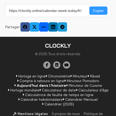
Partager:
CLOCKLY
© 2026 Tous droits réservés.
Horloge en ligne
Chronomètre
Minuteur
Réveil
Compte à rebours en ligne
Minuteur Pomodoro
Aujourd’hui dans l’histoire
Minuteur de Cuisine
Horloge mondiale
Calculateur de date
Calculateur d’âge
Calculatrice de feuille de temps en ligne
Calendrier hebdomadaire
Calendrier Mensuel
Calendrier (2026)
Mentions légales
À propos de nous
Politique de