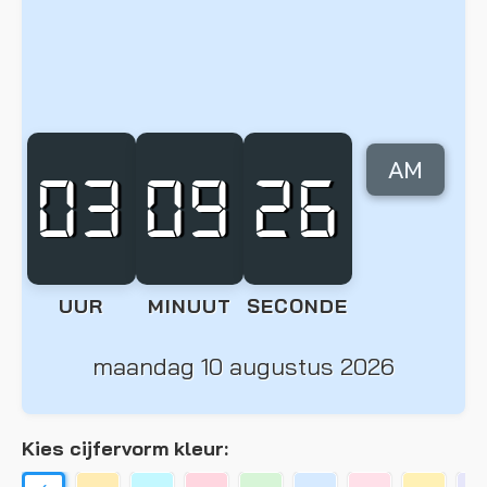
AM
03
09
26
UUR
MINUUT
SECONDE
maandag 10 augustus 2026
Kies cijfervorm kleur: