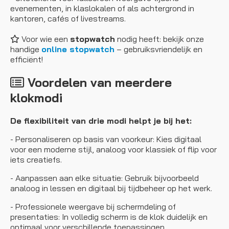
evenementen, in klaslokalen of als achtergrond in
kantoren, cafés of livestreams.
Voor wie een
stopwatch
nodig heeft: bekijk onze
handige
online stopwatch
– gebruiksvriendelijk en
efficiënt!
Voordelen van meerdere
klokmodi
De flexibiliteit van drie modi helpt je bij het:
- Personaliseren op basis van voorkeur: Kies digitaal
voor een moderne stijl, analoog voor klassiek of flip voor
iets creatiefs.
- Aanpassen aan elke situatie: Gebruik bijvoorbeeld
analoog in lessen en digitaal bij tijdbeheer op het werk.
- Professionele weergave bij schermdeling of
presentaties: In volledig scherm is de klok duidelijk en
optimaal voor verschillende toepassingen.