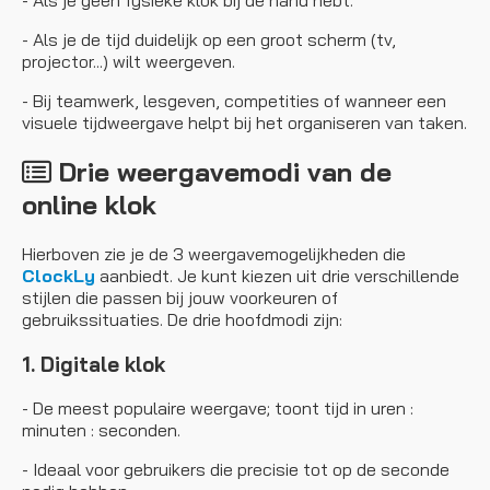
- Als je geen fysieke klok bij de hand hebt.
- Als je de tijd duidelijk op een groot scherm (tv,
projector...) wilt weergeven.
- Bij teamwerk, lesgeven, competities of wanneer een
visuele tijdweergave helpt bij het organiseren van taken.
Drie weergavemodi van de
online klok
Hierboven zie je de 3 weergavemogelijkheden die
ClockLy
aanbiedt. Je kunt kiezen uit drie verschillende
stijlen die passen bij jouw voorkeuren of
gebruikssituaties. De drie hoofdmodi zijn:
1. Digitale klok
- De meest populaire weergave; toont tijd in uren :
minuten : seconden.
- Ideaal voor gebruikers die precisie tot op de seconde