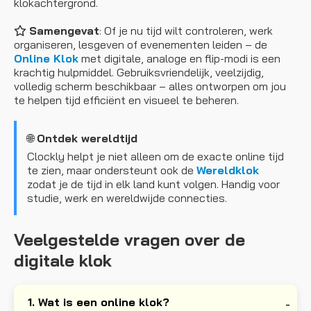
klokachtergrond.
Samengevat
: Of je nu tijd wilt controleren, werk
organiseren, lesgeven of evenementen leiden – de
Online Klok
met digitale, analoge en flip-modi is een
krachtig hulpmiddel. Gebruiksvriendelijk, veelzijdig,
volledig scherm beschikbaar – alles ontworpen om jou
te helpen tijd efficiënt en visueel te beheren.
🌐
Ontdek wereldtijd
Clockly helpt je niet alleen om de exacte online tijd
te zien, maar ondersteunt ook de
Wereldklok
zodat je de tijd in elk land kunt volgen. Handig voor
studie, werk en wereldwijde connecties.
Veelgestelde vragen over de
digitale klok
1. Wat is een online klok?