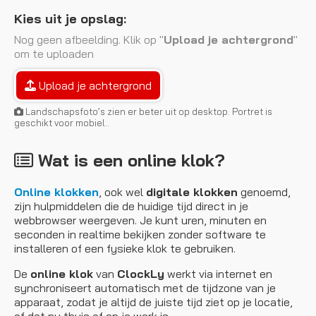
Kies uit je opslag:
Nog geen afbeelding. Klik op "
Upload je achtergrond
"
om te uploaden
Upload je achtergrond
Landschapsfoto’s zien er beter uit op desktop. Portret is
geschikt voor mobiel..
Wat is een online klok?
Online klokken
, ook wel
digitale klokken
genoemd,
zijn hulpmiddelen die de huidige tijd direct in je
webbrowser weergeven. Je kunt uren, minuten en
seconden in realtime bekijken zonder software te
installeren of een fysieke klok te gebruiken.
De
online klok
van
ClockLy
werkt via internet en
synchroniseert automatisch met de tijdzone van je
apparaat, zodat je altijd de juiste tijd ziet op je locatie,