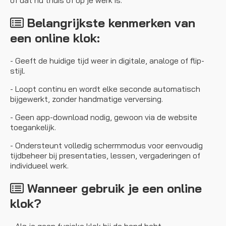
of dat nu thuis of op je werk is.
Belangrijkste kenmerken van
een online klok:
- Geeft de huidige tijd weer in digitale, analoge of flip-
stijl.
- Loopt continu en wordt elke seconde automatisch
bijgewerkt, zonder handmatige verversing.
- Geen app-download nodig, gewoon via de website
toegankelijk.
- Ondersteunt volledig schermmodus voor eenvoudig
tijdbeheer bij presentaties, lessen, vergaderingen of
individueel werk.
Wanneer gebruik je een online
klok?