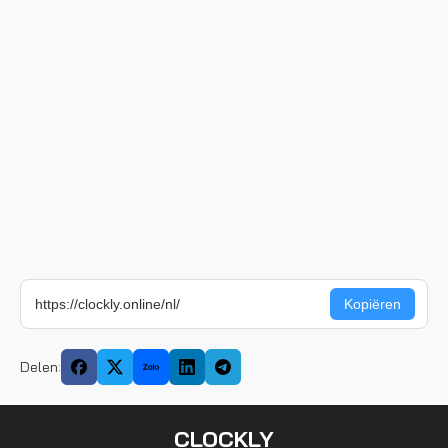
Delen:
CLOCKLY