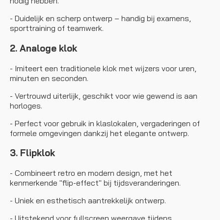
nodig hebben.
- Duidelijk en scherp ontwerp – handig bij examens,
sporttraining of teamwerk.
2. Analoge klok
- Imiteert een traditionele klok met wijzers voor uren,
minuten en seconden.
- Vertrouwd uiterlijk, geschikt voor wie gewend is aan
horloges.
- Perfect voor gebruik in klaslokalen, vergaderingen of
formele omgevingen dankzij het elegante ontwerp.
3. Flipklok
- Combineert retro en modern design, met het
kenmerkende "flip-effect" bij tijdsveranderingen.
- Uniek en esthetisch aantrekkelijk ontwerp.
- Uitstekend voor fullscreen weergave tijdens