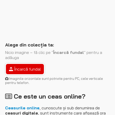
Alege din colecția ta:
Nicio imagine – fă clic pe "
Încarcă fundal
" pentru a
adăuga
Încarcă fundal
Imaginile orizontale sunt potrivite pentru PC, cele verticale
pentru telefon..
Ce este un ceas online?
Ceasurile online
, cunoscute și sub denumirea de
ceasuri digitale
, sunt instrumente care afișează ora