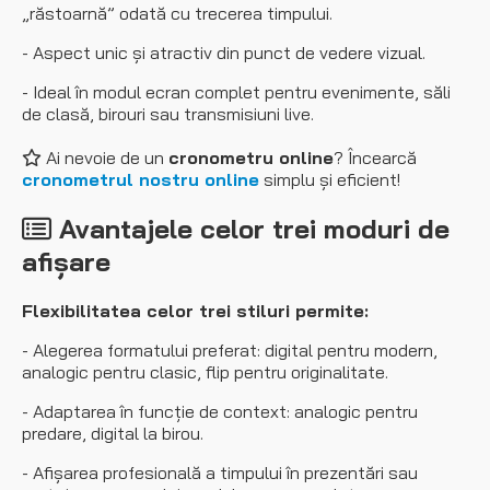
„răstoarnă” odată cu trecerea timpului.
- Aspect unic și atractiv din punct de vedere vizual.
- Ideal în modul ecran complet pentru evenimente, săli
de clasă, birouri sau transmisiuni live.
Ai nevoie de un
cronometru online
? Încearcă
cronometrul nostru online
simplu și eficient!
Avantajele celor trei moduri de
afișare
Flexibilitatea celor trei stiluri permite:
- Alegerea formatului preferat: digital pentru modern,
analogic pentru clasic, flip pentru originalitate.
- Adaptarea în funcție de context: analogic pentru
predare, digital la birou.
- Afișarea profesională a timpului în prezentări sau