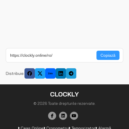
Distribuie:
CLOCKLY
© 2026 Toate drepturile rezervate.
Ceas Online
Cronometru
Temporizator
Alarmă