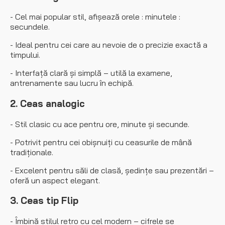
- Cel mai popular stil, afișează orele : minutele :
secundele.
- Ideal pentru cei care au nevoie de o precizie exactă a
timpului.
- Interfață clară și simplă – utilă la examene,
antrenamente sau lucru în echipă.
2. Ceas analogic
- Stil clasic cu ace pentru ore, minute și secunde.
- Potrivit pentru cei obișnuiți cu ceasurile de mână
tradiționale.
- Excelent pentru săli de clasă, ședințe sau prezentări –
oferă un aspect elegant.
3. Ceas tip Flip
- Îmbină stilul retro cu cel modern – cifrele se