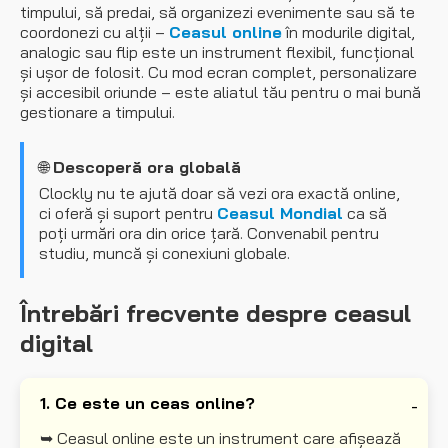
timpului, să predai, să organizezi evenimente sau să te
coordonezi cu alții –
Ceasul online
în modurile digital,
analogic sau flip este un instrument flexibil, funcțional
și ușor de folosit. Cu mod ecran complet, personalizare
și accesibil oriunde – este aliatul tău pentru o mai bună
gestionare a timpului.
🌐
Descoperă ora globală
Clockly nu te ajută doar să vezi ora exactă online,
ci oferă și suport pentru
Ceasul Mondial
ca să
poți urmări ora din orice țară. Convenabil pentru
studiu, muncă și conexiuni globale.
Întrebări frecvente despre ceasul
digital
1. Ce este un ceas online?
➥ Ceasul online este un instrument care afișează