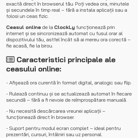
exactă direct în browserul tău. Poți vedea ora, minutele
și secundele în timp real – fără a instala aplicații sau a
folosi un ceas fizic.
Ceasul online
de la
ClockLy
funcționează prin
internet și se sincronizează automat cu fusul orar al
dispozitivului tău, astfel încât să ai mereu ora corectă –
fie acasă, fie la birou.
Caracteristici principale ale
ceasului online:
- Afișează ora curentă în format digital, analogic sau flip.
- Rulează continuu și se actualizează automat în fiecare
secundă – fără a fi nevoie de reîmprospătare manuală.
- Nu necesită descărcarea vreunei aplicații –
funcționează direct în browser.
- Suport pentru modul ecran complet – ideal pentru
prezentări, cursuri, întâlniri sau uz personal.