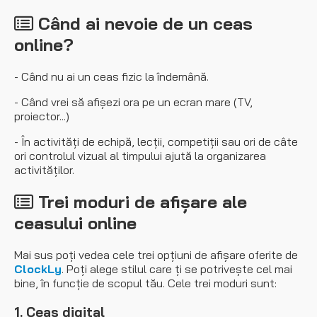
Când ai nevoie de un ceas
online?
- Când nu ai un ceas fizic la îndemână.
- Când vrei să afișezi ora pe un ecran mare (TV,
proiector...)
- În activități de echipă, lecții, competiții sau ori de câte
ori controlul vizual al timpului ajută la organizarea
activităților.
Trei moduri de afișare ale
ceasului online
Mai sus poți vedea cele trei opțiuni de afișare oferite de
ClockLy
. Poți alege stilul care ți se potrivește cel mai
bine, în funcție de scopul tău. Cele trei moduri sunt:
1. Ceas digital