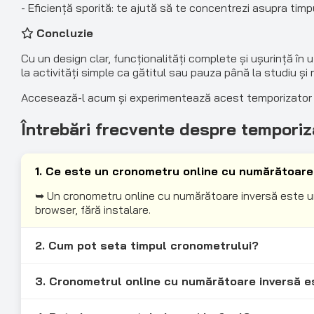
- Eficiență sporită: te ajută să te concentrezi asupra timp
Concluzie
Cu un design clar, funcționalități complete și ușurință în u
la activități simple ca gătitul sau pauza până la studiu ș
Accesează-l acum și experimentează acest temporizator 
Întrebări frecvente despre temporiz
1. Ce este un cronometru online cu numărătoare
➥ Un cronometru online cu numărătoare inversă este un
browser, fără instalare.
2. Cum pot seta timpul cronometrului?
3. Cronometrul online cu numărătoare inversă e