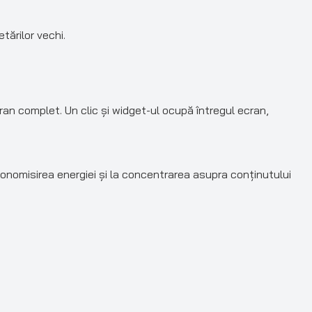
tărilor vechi.
an complet. Un clic și widget-ul ocupă întregul ecran,
onomisirea energiei și la concentrarea asupra conținutului