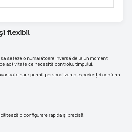
 flexibil
lor să seteze o numărătoare inversă de la un moment
ice activitate ce necesită controlul timpului.
i avansate care permit personalizarea experienței conform
litează o configurare rapidă și precisă.