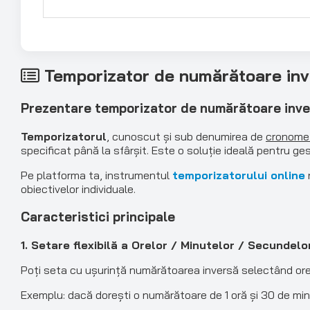
Temporizator de numărătoare invers
Prezentare temporizator de numărătoare inv
Temporizatorul
, cunoscut și sub denumirea de
cronomet
specificat până la sfârșit. Este o soluție ideală pentru ges
Pe platforma ta, instrumentul
temporizatorului online
obiectivelor individuale.
Caracteristici principale
1. Setare flexibilă a Orelor / Minutelor / Secundelo
Poți seta cu ușurință numărătoarea inversă selectând ore, 
Exemplu: dacă dorești o numărătoare de 1 oră și 30 de minu