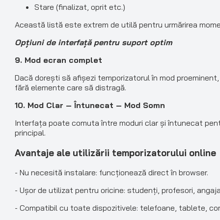
Stare (finalizat, oprit etc.)
Această listă este extrem de utilă pentru urmărirea momente
Opțiuni de interfață pentru suport optim
9. Mod ecran complet
Dacă dorești să afișezi temporizatorul în mod proeminent,
fără elemente care să distragă.
10. Mod Clar – Întunecat – Mod Somn
Interfața poate comuta între moduri clar și întunecat pen
principal.
Avantaje ale utilizării temporizatorului online
- Nu necesită instalare: funcționează direct în browser.
- Ușor de utilizat pentru oricine: studenți, profesori, angajați
- Compatibil cu toate dispozitivele: telefoane, tablete, c