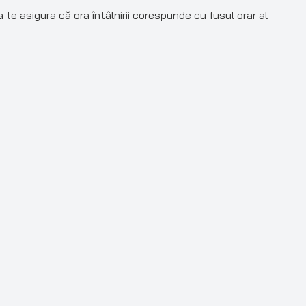
 te asigura că ora întâlnirii corespunde cu fusul orar al