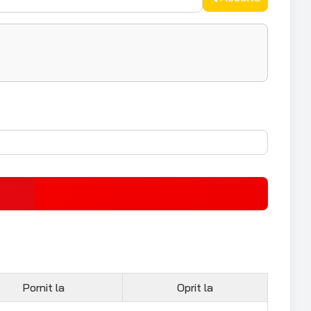
Pornit la
Oprit la