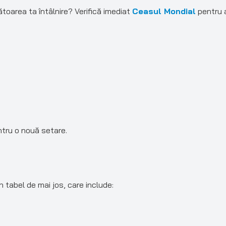
oarea ta întâlnire? Verifică imediat
Ceasul Mondial
pentru a
entru o nouă setare.
 tabel de mai jos, care include: