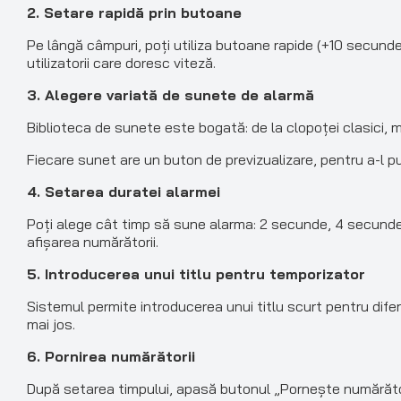
2. Setare rapidă prin butoane
Pe lângă câmpuri, poți utiliza butoane rapide (+10 secunde
utilizatorii care doresc viteză.
3. Alegere variată de sunete de alarmă
Biblioteca de sunete este bogată: de la clopoței clasici, m
Fiecare sunet are un buton de previzualizare, pentru a-l p
4. Setarea duratei alarmei
Poți alege cât timp să sune alarma: 2 secunde, 4 secunde,
afișarea numărătorii.
5. Introducerea unui titlu pentru temporizator
Sistemul permite introducerea unui titlu scurt pentru diferen
mai jos.
6. Pornirea numărătorii
După setarea timpului, apasă butonul „Pornește numărătoar