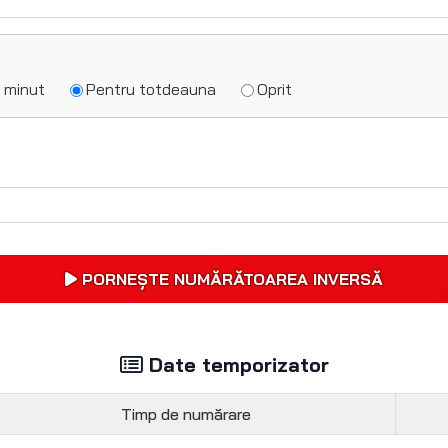
1 minut
Pentru totdeauna
Oprit
PORNEȘTE NUMĂRĂTOAREA INVERSĂ
Date temporizator
Timp de numărare