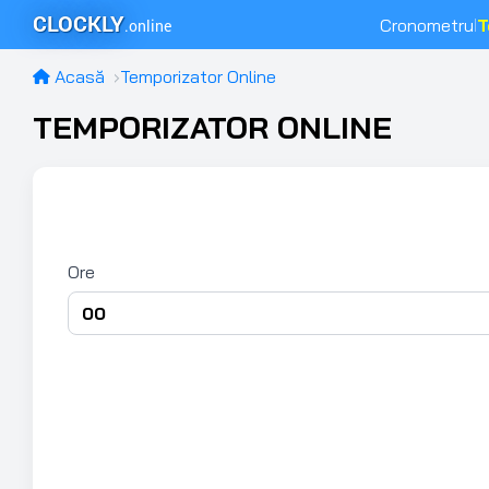
CLOCKLY
Cronometru
T
.online
|
Acasă
Temporizator Online
TEMPORIZATOR ONLINE
Ore