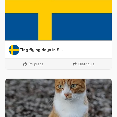
Flag flying days in Sweden
Îmi place
Distribuie