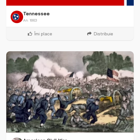
Tennessee
An: 1863
Îmi place
Distribuie