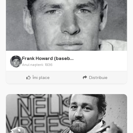
Frank Howard (baseball)
Anul nașterii: 1936
Îmi place
Distribuie