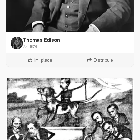
Thomas Edison
An: 1876
Îmi place
Distribuie