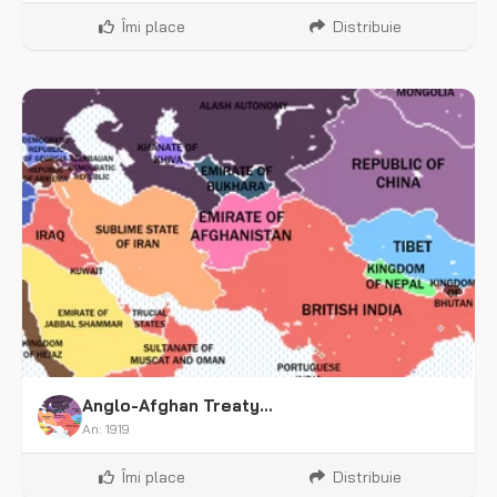
Îmi place
Distribuie
Anglo-Afghan Treaty of 1919
An: 1919
Îmi place
Distribuie