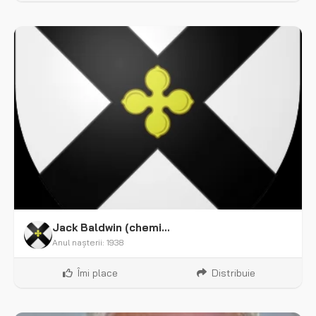
Jack Baldwin (chemist)
Anul nașterii: 1938
Îmi place
Distribuie