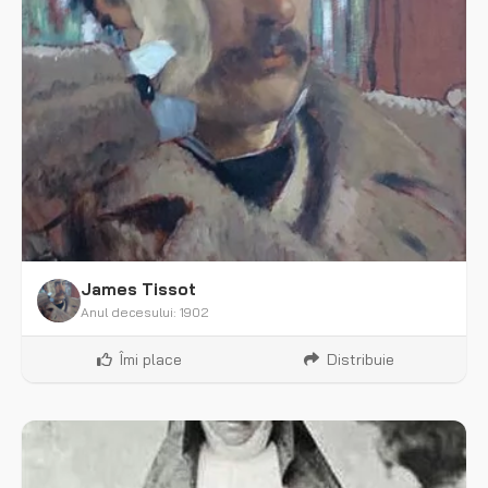
James Tissot
Anul decesului: 1902
Îmi place
Distribuie