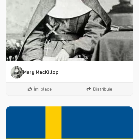
Mary MacKillop
Îmi place
Distribuie