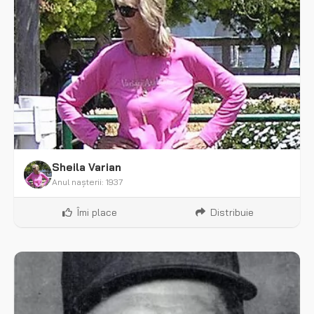
Sheila Varian
Anul nașterii: 1937
Îmi place
Distribuie