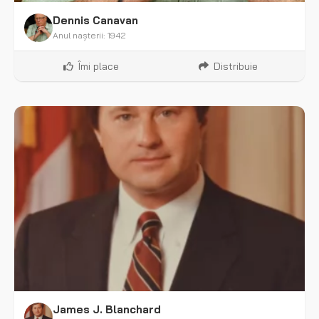
Dennis Canavan
Anul nașterii: 1942
Îmi place
Distribuie
James J. Blanchard