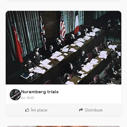
Nuremberg trials
An: 1945
Îmi place
Distribuie