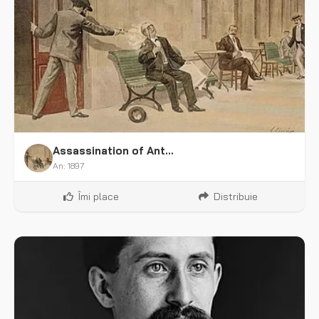
Assassination of Antonio Cánovas del Castillo
An: 1897
Îmi place
Distribuie