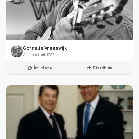
Cornelis Vreeswijk
Anul nașterii: 1937
Îmi place
Distribuie