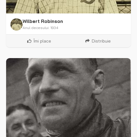
Wilbert Robinson
Anul decesului: 1934
Îmi place
Distribuie