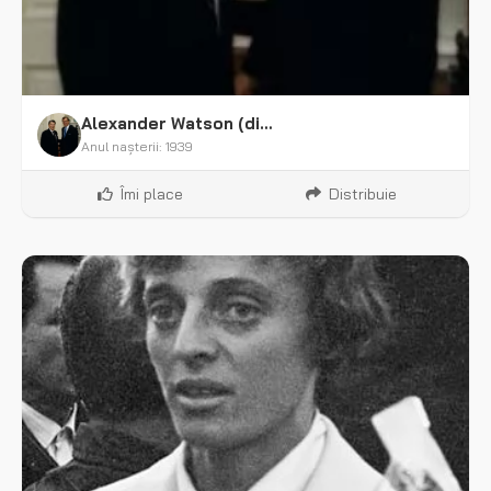
Alexander Watson (diplomat)
Anul nașterii: 1939
Îmi place
Distribuie