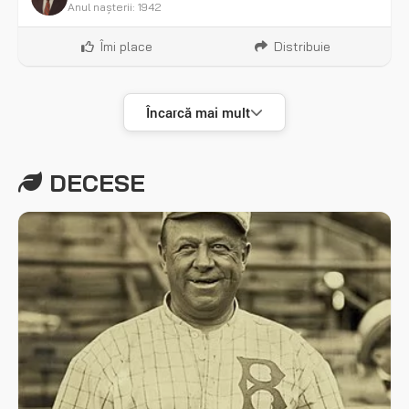
Anul nașterii: 1942
Îmi place
Distribuie
Încarcă mai mult
DECESE