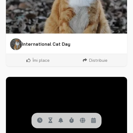
International Cat Day
Îmi place
Distribuie