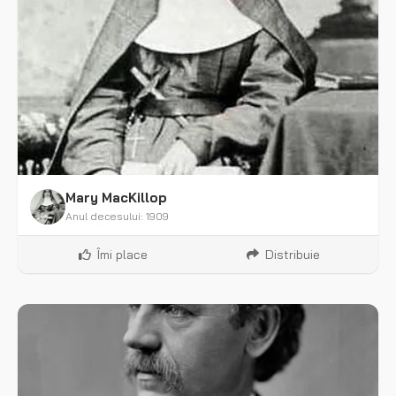
Mary MacKillop
Anul decesului: 1909
Îmi place
Distribuie