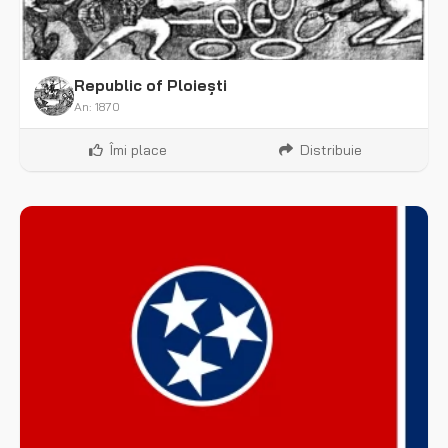
Republic of Ploiești
An: 1870
Îmi place
Distribuie