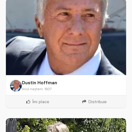
Dustin Hoffman
Anul nașterii: 1937
Îmi place
Distribuie