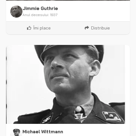
Jimmie Guthrie
Anul decesului: 1937
Îmi place
Distribuie
Michael Wittmann