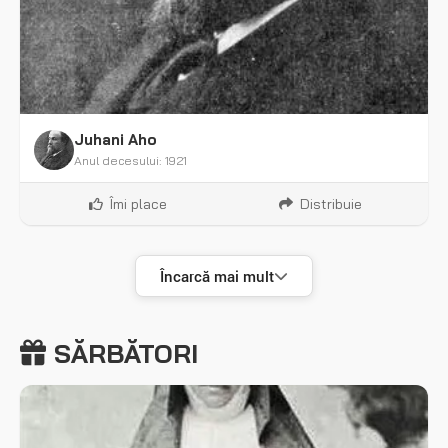
Juhani Aho
Anul decesului: 1921
Îmi place
Distribuie
Încarcă mai mult
SĂRBĂTORI