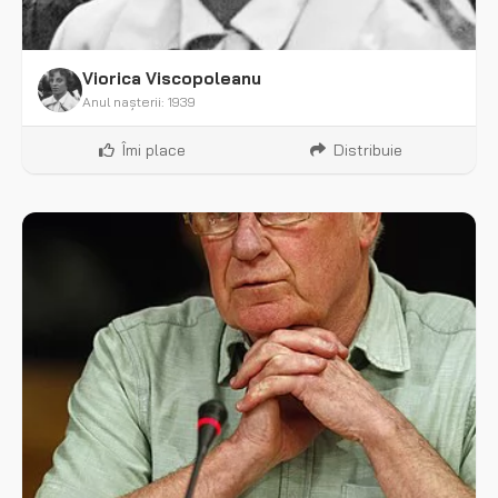
Viorica Viscopoleanu
Anul nașterii: 1939
Îmi place
Distribuie