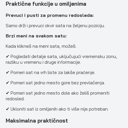
Praktične funkcije u omiljenima
Prevuci i pusti za promenu redosleda:
Samo drži i prevuci okvir sata na željenu poziciju.
Brzi meni na svakom satu:
Kada klikneš na meni sata, možeš:
✔ Pogledati detalje sata, uključujući vremensku zonu,
razliku u vremenu i druge informacije.
✔ Pomeri sat na vrh liste za lakše praćenje.
✔ Pomeri sat jedno mesto gore bez prevlačenja.
✔ Pomeri sat jedno mesto dole ako želiš promeniti
redosled.
✔ Ukloniti sat iz omiljenih ako ti više nije potreban.
Maksimalna praktičnost