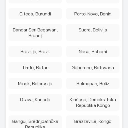
Gitega, Burundi
Porto-Novo, Benin
Bandar Seri Begawan,
Sucre, Bolivija
Brunej
Brazilija, Brazil
Nasa, Bahami
Timfu, Butan
Gaborone, Botsvana
Minsk, Belorusija
Belmopan, Beliz
Otava, Kanada
Kinšasa, Demokratska
Republika Kongo
Bangui, Srednjoafrička
Brazzaville, Kongo
Republika