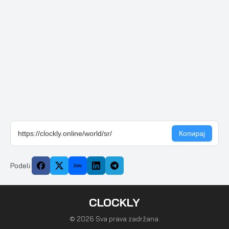
Podeli:
CLOCKLY
© 2026 Sva prava zadržana.