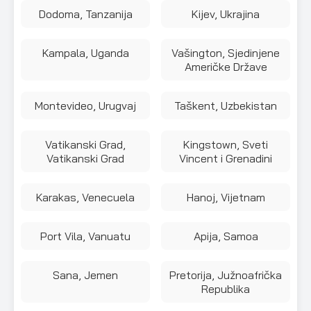
Dodoma, Tanzanija
Kijev, Ukrajina
Kampala, Uganda
Vašington, Sjedinjene
Američke Države
Montevideo, Urugvaj
Taškent, Uzbekistan
Vatikanski Grad,
Kingstown, Sveti
Vatikanski Grad
Vincent i Grenadini
Karakas, Venecuela
Hanoj, Vijetnam
Port Vila, Vanuatu
Apija, Samoa
Sana, Jemen
Pretorija, Južnoafrička
Republika