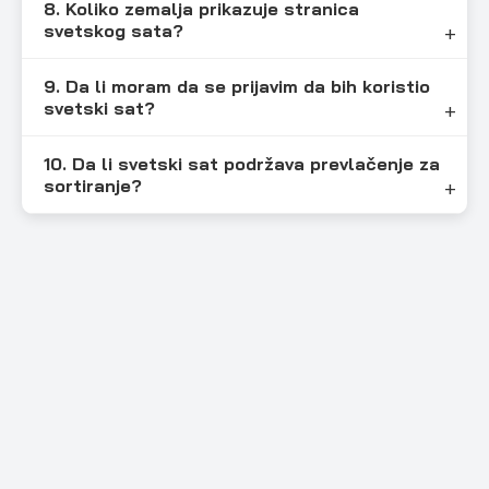
8. Koliko zemalja prikazuje stranica
svetskog sata?
9. Da li moram da se prijavim da bih koristio
svetski sat?
10. Da li svetski sat podržava prevlačenje za
sortiranje?