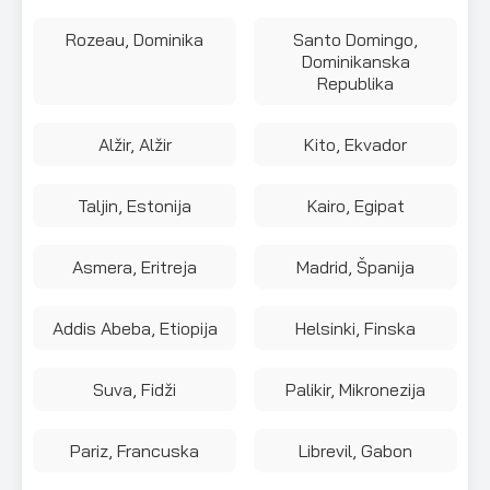
Rozeau, Dominika
Santo Domingo,
Dominikanska
Republika
Alžir, Alžir
Kito, Ekvador
Taljin, Estonija
Kairo, Egipat
Asmera, Eritreja
Madrid, Španija
Addis Abeba, Etiopija
Helsinki, Finska
Suva, Fidži
Palikir, Mikronezija
Pariz, Francuska
Librevil, Gabon