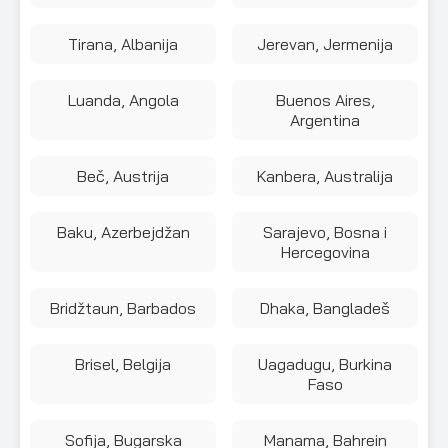
Tirana, Albanija
Jerevan, Jermenija
Luanda, Angola
Buenos Aires,
Argentina
Beč, Austrija
Kanbera, Australija
Baku, Azerbejdžan
Sarajevo, Bosna i
Hercegovina
Bridžtaun, Barbados
Dhaka, Bangladeš
Brisel, Belgija
Uagadugu, Burkina
Faso
Sofija, Bugarska
Manama, Bahrein