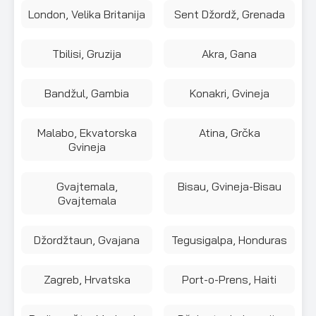
London, Velika Britanija
Sent Džordž, Grenada
Tbilisi, Gruzija
Akra, Gana
Bandžul, Gambia
Konakri, Gvineja
Malabo, Ekvatorska
Atina, Grčka
Gvineja
Gvajtemala,
Bisau, Gvineja-Bisau
Gvajtemala
Džordžtaun, Gvajana
Tegusigalpa, Honduras
Zagreb, Hrvatska
Port-o-Prens, Haiti