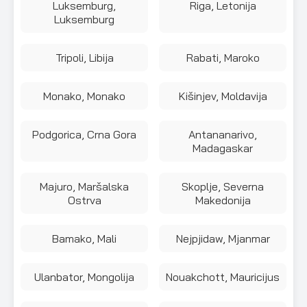
Luksemburg,
Riga, Letonija
Luksemburg
Tripoli, Libija
Rabati, Maroko
Monako, Monako
Kišinjev, Moldavija
Podgorica, Crna Gora
Antananarivo,
Madagaskar
Majuro, Maršalska
Skoplje, Severna
Ostrva
Makedonija
Bamako, Mali
Nejpjidaw, Mjanmar
Ulanbator, Mongolija
Nouakchott, Mauricijus