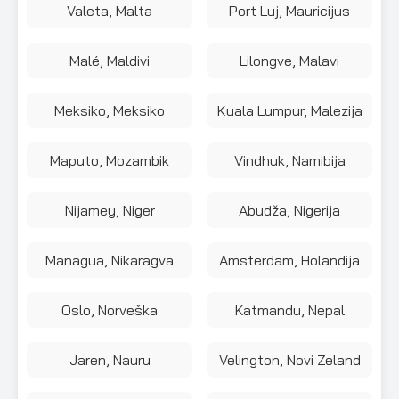
Valeta, Malta
Port Luj, Mauricijus
Malé, Maldivi
Lilongve, Malavi
Meksiko, Meksiko
Kuala Lumpur, Malezija
Maputo, Mozambik
Vindhuk, Namibija
Nijamey, Niger
Abudža, Nigerija
Managua, Nikaragva
Amsterdam, Holandija
Oslo, Norveška
Katmandu, Nepal
Jaren, Nauru
Velington, Novi Zeland