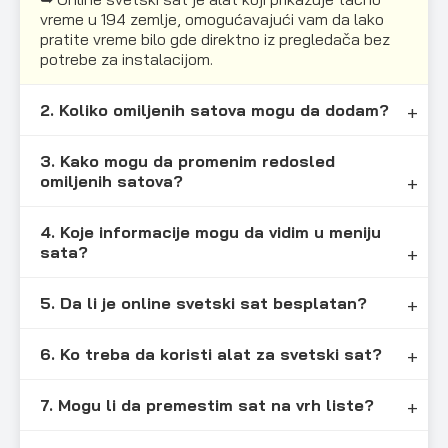
vreme u 194 zemlje, omogućavajući vam da lako
pratite vreme bilo gde direktno iz pregledača bez
potrebe za instalacijom.
2. Koliko omiljenih satova mogu da dodam?
3. Kako mogu da promenim redosled
omiljenih satova?
4. Koje informacije mogu da vidim u meniju
sata?
5. Da li je online svetski sat besplatan?
6. Ko treba da koristi alat za svetski sat?
7. Mogu li da premestim sat na vrh liste?