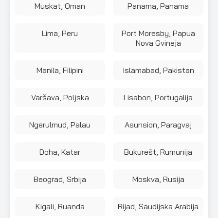
Muskat, Oman
Panama, Panama
Lima, Peru
Port Moresby, Papua
Nova Gvineja
Manila, Filipini
Islamabad, Pakistan
Varšava, Poljska
Lisabon, Portugalija
Ngerulmud, Palau
Asunsion, Paragvaj
Doha, Katar
Bukurešt, Rumunija
Beograd, Srbija
Moskva, Rusija
Kigali, Ruanda
Rijad, Saudijska Arabija