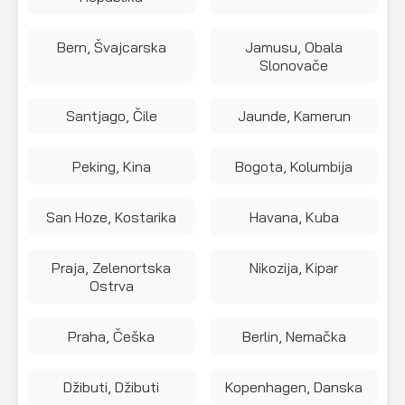
Bern, Švajcarska
Jamusu, Obala
Slonovače
Santjago, Čile
Jaunde, Kamerun
Peking, Kina
Bogota, Kolumbija
San Hoze, Kostarika
Havana, Kuba
Praja, Zelenortska
Nikozija, Kipar
Ostrva
Praha, Češka
Berlin, Nemačka
Džibuti, Džibuti
Kopenhagen, Danska