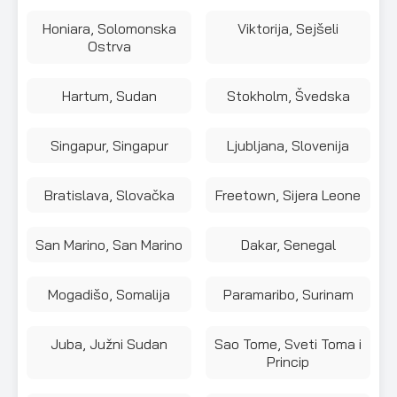
Honiara, Solomonska
Viktorija, Sejšeli
Ostrva
Hartum, Sudan
Stokholm, Švedska
Singapur, Singapur
Ljubljana, Slovenija
Bratislava, Slovačka
Freetown, Sijera Leone
San Marino, San Marino
Dakar, Senegal
Mogadišo, Somalija
Paramaribo, Surinam
Juba, Južni Sudan
Sao Tome, Sveti Toma i
Princip