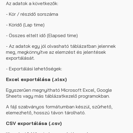
Az adatok a következők:
- Kör / részidő sorszáma
- Köridő (Lap time)
- Összes eltelt idő (Elapsed time)
- Az adatok egy jól olvasható táblázatban jelennek
meg, megkönnyítve az elemzést és jelentések
exportálását.
- Exportálási lehetőségek:
Excel exportálása (.xlsx)
Egyszerűen megnyitható Microsoft Excel, Google
Sheets vagy más táblázatkezelő programokban.
A fájl szabványos formátumban készül, szűrhető,
elemezhető, hosszú távon tárolható.
CSV exportálása (.csv)