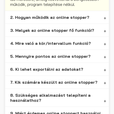
működik, program telepítése nélkül.
2. Hogyan működik az online stopper?
3. Melyek az online stopper fő funkciói?
4. Mire való a kör/intervallum funkció?
5. Mennyire pontos az online stopper?
6. Ki lehet exportálni az adatokat?
7. Kik számára készült az online stopper?
8. Szükséges alkalmazást telepíteni a
használathoz?
9. Miért érdemes online stoppert használni