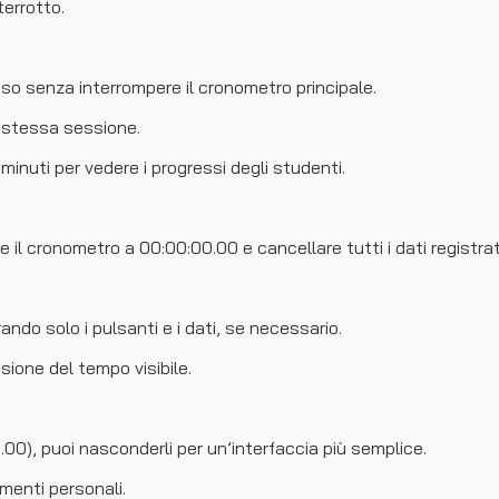
errotto.
so senza interrompere il cronometro principale.
la stessa sessione.
minuti per vedere i progressi degli studenti.
e il cronometro a 00:00:00.00 e cancellare tutti i dati registrat
do solo i pulsanti e i dati, se necessario.
ione del tempo visibile.
.00), puoi nasconderli per un’interfaccia più semplice.
amenti personali.