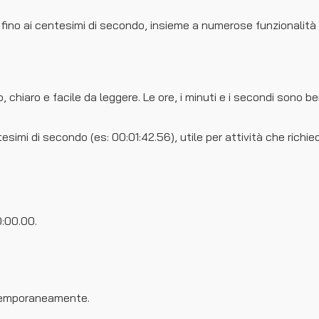
 fino ai centesimi di secondo, insieme a numerose funzionalità p
chiaro e facile da leggere. Le ore, i minuti e i secondi sono ben 
esimi di secondo (es: 00:01:42.56), utile per attività che richied
0:00.00.
 temporaneamente.