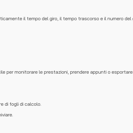
icamente il tempo del giro, il tempo trascorso e il numero del g
utile per monitorare le prestazioni, prendere appunti o esportare 
 di fogli di calcolo.
iviare.