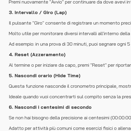
Premi nuovamente "Avvio" per continuare da dove avevi int
3. Intervallo / Giro (Lap)
Il pulsante "Giro" consente di registrare un momento preci
Molto utile per monitorare diversi intervalli all'interno del
Ad esempio: in una prova di 30 minuti, puoi segnare ogni 5 
4. Reset (Azzeramento)
Al termine o per iniziare da capo, premi "Reset" per riportar
5. Nascondi orario (Hide Time)
Questa funzione nasconde il cronometro principale, mostran
Ideale quando vuoi concentrarti sul compito senza la press
6. Nascondi i centesimi di secondo
Se non hai bisogno della precisione ai centesimi (00:00:00
Adatto per attività più comuni come esercizi fisici o allen