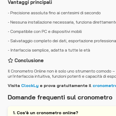
Vantaggi principali
- Precisione assoluta fino ai centesimi di secondo
- Nessuna installazione necessaria, funziona direttament
- Compatibile con PC e dispositivi mobili
- Salvataggio completo dei dati, esportazione professiona
- Interfaccia semplice, adatta a tutte le età
Conclusione
Il Cronometro Online non è solo uno strumento comodo – è u
un’interfaccia intuitiva, funzioni potenti e capacità di es
Visita
ClockLy
e prova gratuitamente il
cronometro
Domande frequenti sul cronometro
1. Cos'è un cronometro online?