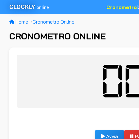
CLOCKLY
Cronometro
.online
|
Home
Cronometro Online
CRONOMETRO ONLINE
0
Avvia
P