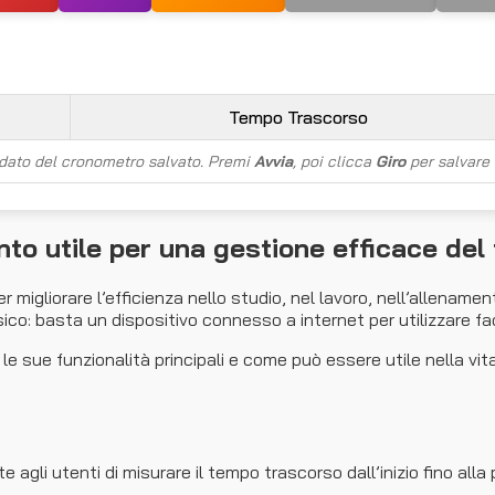
Tempo Trascorso
dato del cronometro salvato. Premi
Avvia
, poi clicca
Giro
per salvare 
o utile per una gestione efficace del
migliorare l’efficienza nello studio, nel lavoro, nell’allenament
co: basta un dispositivo connesso a internet per utilizzare f
le sue funzionalità principali e come può essere utile nella vit
agli utenti di misurare il tempo trascorso dall’inizio fino alla