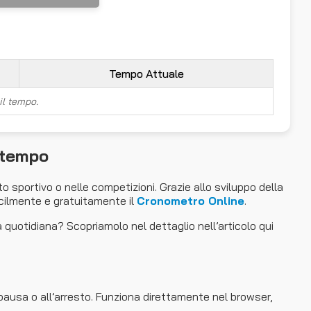
Tempo Attuale
il tempo.
 tempo
o sportivo o nelle competizioni. Grazie allo sviluppo della
acilmente e gratuitamente il
Cronometro Online
.
a quotidiana? Scopriamolo nel dettaglio nell’articolo qui
 pausa o all’arresto. Funziona direttamente nel browser,