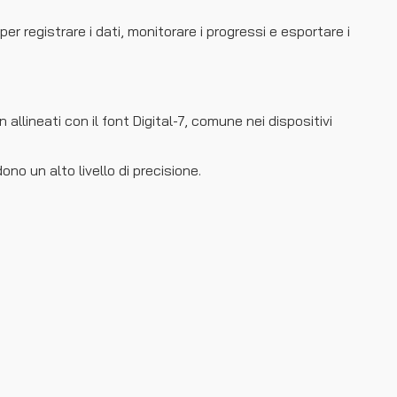
er registrare i dati, monitorare i progressi e esportare i
allineati con il font Digital-7, comune nei dispositivi
ono un alto livello di precisione.