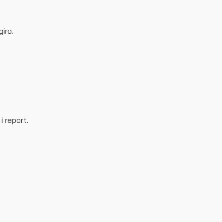
iro.
i report.