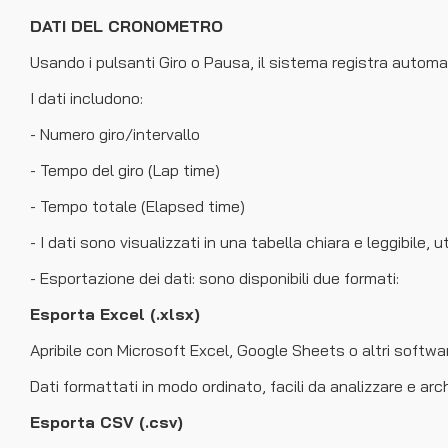
DATI DEL CRONOMETRO
Usando i pulsanti Giro o Pausa, il sistema registra automat
I dati includono:
- Numero giro/intervallo
- Tempo del giro (Lap time)
- Tempo totale (Elapsed time)
- I dati sono visualizzati in una tabella chiara e leggibile, 
- Esportazione dei dati: sono disponibili due formati:
Esporta Excel (.xlsx)
Apribile con Microsoft Excel, Google Sheets o altri software
Dati formattati in modo ordinato, facili da analizzare e arch
Esporta CSV (.csv)