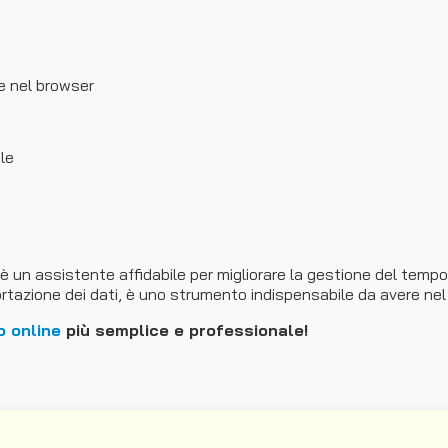
e nel browser
le
n assistente affidabile per migliorare la gestione del tempo n
portazione dei dati, è uno strumento indispensabile da avere nel
 online
più semplice e professionale!