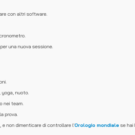
are con altri software.
 cronometro.
ta per una nuova sessione.
oni.
, yoga, nuoto.
po nei team.
la prova.
 e non dimenticare di controllare l'
Orologio mondiale
se hai 