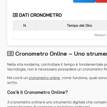
DATI CRONOMETRO
N.
Tempo del Giro
Nessun 
Cronometro Online – Uno strument
Nella vita moderna, controllare il tempo è fondamentale per 
tecnologia, non è necessario possedere un cronometro fisi
Ma cos’è un
cronometro online
, come funziona, quali sono 
sotto.
Cos'è il Cronometro Online?
Il cronometro online
è uno strumento digitale che consente 
senza bisogno di scaricare o installare software.